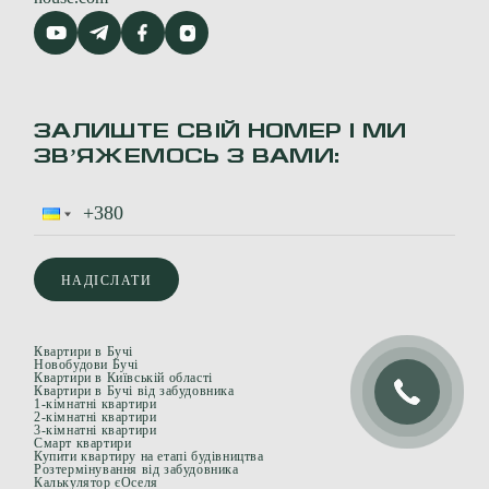
ЗАЛИШТЕ СВІЙ НОМЕР І МИ
ЗВʼЯЖЕМОСЬ З ВАМИ:
НАДІСЛАТИ
Квартири в Бучі
Новобудови Бучі
Квартири в Київській області
Квартири в Бучі від забудовника
1-кімнатні квартири
2-кімнатні квартири
3-кімнатні квартири
Смарт квартири
Купити квартиру на етапі будівництва
Розтермінування від забудовника
Калькулятор єОселя