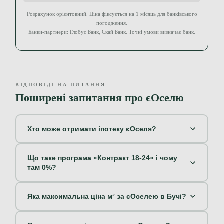
Розрахунок орієнтовний. Ціна фіксується на 1 місяць для банківського
погодження.
Банки-партнери: Глобус Банк, Скай Банк. Точні умови визначає банк.
ВІДПОВІДІ НА ПИТАННЯ
Поширені запитання про єОселю
Хто може отримати іпотеку єОселя?
Що таке програма «Контракт 18-24» і чому
там 0%?
Яка максимальна ціна м² за єОселею в Бучі?