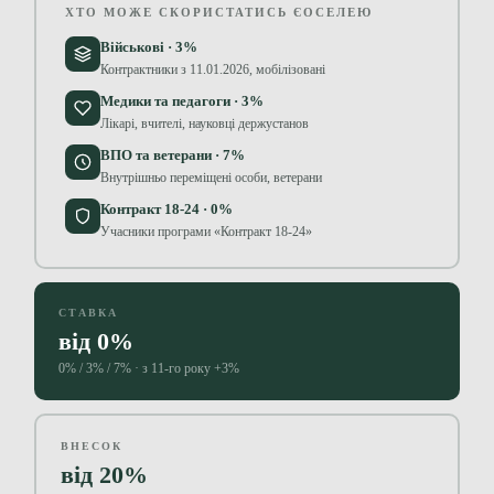
ХТО МОЖЕ СКОРИСТАТИСЬ ЄОСЕЛЕЮ
Військові · 3%
Контрактники з 11.01.2026, мобілізовані
Медики та педагоги · 3%
Лікарі, вчителі, науковці держустанов
ВПО та ветерани · 7%
Внутрішньо переміщені особи, ветерани
Контракт 18-24 · 0%
Учасники програми «Контракт 18-24»
СТАВКА
від 0%
0% / 3% / 7% · з 11-го року +3%
ВНЕСОК
від 20%