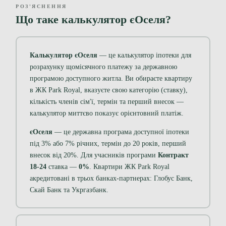
РОЗ'ЯСНЕННЯ
Що таке калькулятор єОселя?
Калькулятор єОселя
— це калькулятор іпотеки для
розрахунку щомісячного платежу за державною
програмою доступного житла. Ви обираєте квартиру
в ЖК Park Royal, вказуєте свою категорію (ставку),
кількість членів сім'ї, термін та перший внесок —
калькулятор миттєво показує орієнтовний платіж.
єОселя
— це державна програма доступної іпотеки
під 3% або 7% річних, термін до 20 років, перший
внесок від 20%. Для учасників програми
Контракт
18-24
ставка —
0%
. Квартири ЖК Park Royal
акредитовані в трьох банках-партнерах: Глобус Банк,
Скай Банк та Укргазбанк.