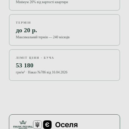
Мінімум 20% від вартості квартири
ТЕРМІН
до 20 р.
Максимальний термін — 240 місяців
ЛІМІТ ЦІНИ · БУЧА
53 180
грн/м² · Наказ №786 від 16.04.2026