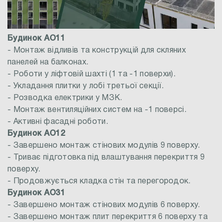
Будинок АО11
- Монтаж відливів та конструкцій для скляних
панелей на балконах.
- Роботи у ліфтовій шахті (1 та -1 поверхи).
- Укладання плитки у лобі третьої секції.
- Розводка електрики у МЗК.
- Монтаж вентиляційних систем на -1 поверсі.
- Активні фасадні роботи.
Будинок АО12
- Завершено монтаж стінових модулів 9 поверху.
- Триває підготовка під влаштування перекриття 9
поверху.
- Продовжується кладка стін та перегородок.
Будинок АО31
- Завершено монтаж стінових модулів 6 поверху.
- Завершено монтаж плит перекриття 6 поверху та