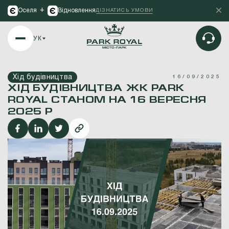
+
Оселя
Відновлення
ДІЗНАТИСЬ УМОВИ
УК
Хід будівництва
16/09/2025
ХІД БУДІВНИЦТВА ЖК PARK
ROYAL СТАНОМ НА 16 ВЕРЕСНЯ
2025 Р