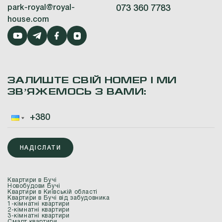
park-royal@royal-
073 360 7783
house.com
ЗАЛИШТЕ СВІЙ НОМЕР І МИ
ЗВʼЯЖЕМОСЬ З ВАМИ:
НАДІСЛАТИ
Квартири в Бучі
Новобудови Бучі
Квартири в Київській області
Квартири в Бучі від забудовника
1-кімнатні квартири
2-кімнатні квартири
3-кімнатні квартири
Смарт квартири