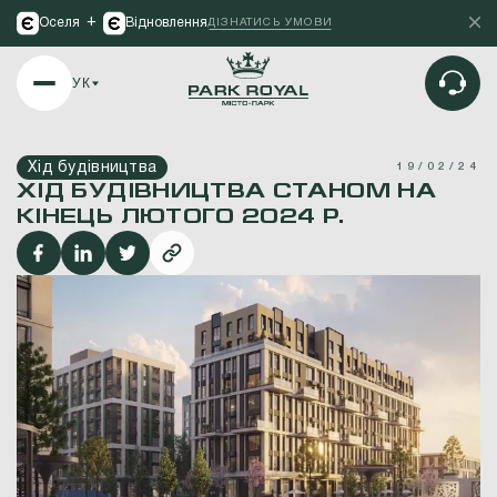
+
Оселя
Відновлення
ДІЗНАТИСЬ УМОВИ
УК
Хід будівництва
19/02/24
ХІД БУДІВНИЦТВА СТАНОМ НА
КІНЕЦЬ ЛЮТОГО 2024 Р.