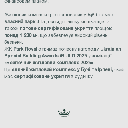
фінансовим планом.
Житловий комплекс розташований у
Бучі
та має
власний парк
4 Га
для відпочинку мешканців, а
також
готове сертифіковане укриття
площею
понад 1 200 м²
, що забезпечує високий рівень
безпеки.
ЖК
Park Royal
отримав почесну нагороду
Ukrainian
Special Building Awards iBUILD 2025
у номінації
«Безпечний житловий комплекс 2025»
.
Це
єдиний житловий комплекс у Бучі та Ірпені,
який
має
сертифіковане укриття
в будинку.