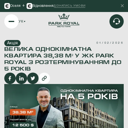
+
Оселя
Відновлення
ДІЗНАТИСЬ УМОВИ
УК
Акція
01/02/2026
ВЕЛИКА ОДНОКІМНАТНА
КВАРТИРА 38,38 М² У ЖК PARK
ROYAL З РОЗТЕРМІНУВАННЯМ ДО
5 РОКІВ