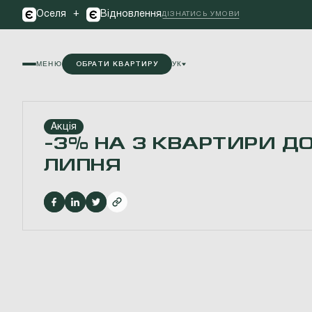
+
Оселя
Відновлення
ДІЗНАТИСЬ УМОВИ
МЕНЮ
УК
ОБРАТИ КВАРТИРУ
Акція
-3% НА 3 КВАРТИРИ ДО
ЛИПНЯ