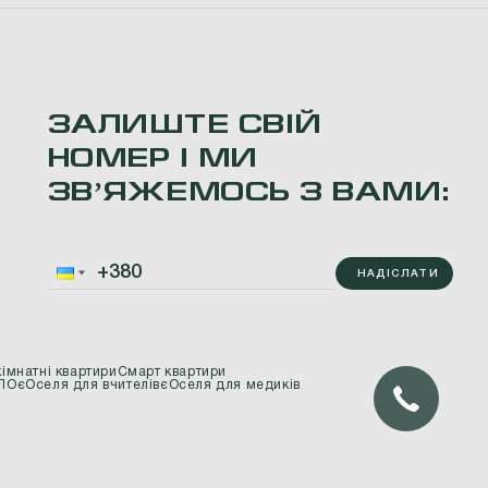
ЗАЛИШТЕ СВІЙ
НОМЕР І МИ
ЗВʼЯЖЕМОСЬ З ВАМИ:
НАДІСЛАТИ
кімнатні квартири
Смарт квартири
ВПО
єОселя для вчителів
єОселя для медиків