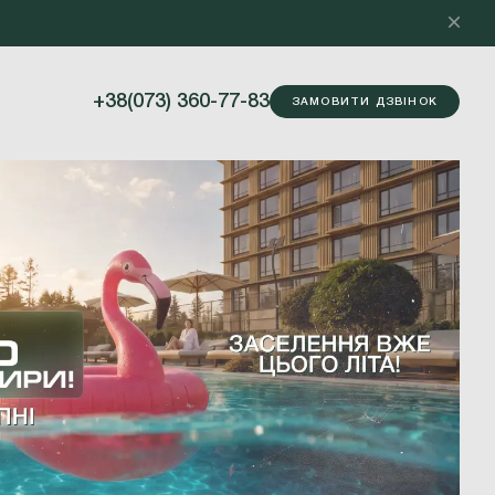
+38(073) 360-77-83
ЗАМОВИТИ ДЗВІНОК