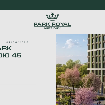
01/06/2026
ARK
НОЮ 45