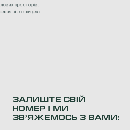
лових просторів;
ення зі столицею.
ЗАЛИШТЕ СВІЙ
НОМЕР І МИ
ЗВʼЯЖЕМОСЬ З ВАМИ: