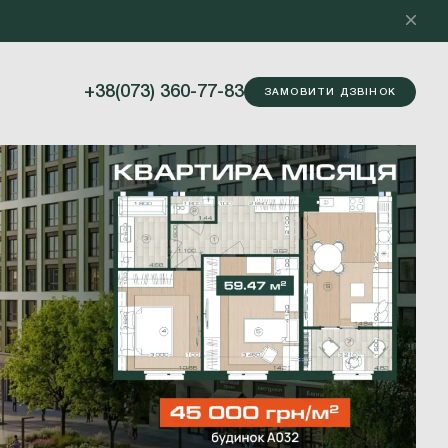
+38(073) 360-77-83
ЗАМОВИТИ ДЗВІНОК