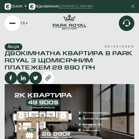
+
Оселя
Відновлення
ДІЗНАТИСЬ УМОВИ
УК
Акція
05/03/2026
ДВОКІМНАТНА КВАРТИРА В PARK
ROYAL З ЩОМІСЯЧНИМ
ПЛАТЕЖЕМ 28 890 ГРН