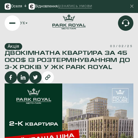
+
Оселя
Відновлення
ДІЗНАТИСЬ УМОВИ
УК
Акція
03/02/25
ДВОКІМНАТНА КВАРТИРА ЗА 45
000$ ІЗ РОЗТЕРМІНУВАННЯМ ДО
3-Х РОКІВ У ЖК PARK ROYAL