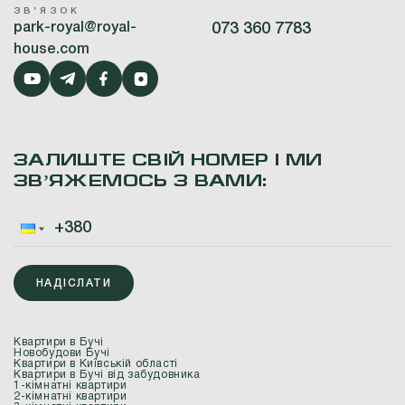
ЗВʼЯЗОК
park-royal@royal-
073 360 7783
house.com
ЗАЛИШТЕ СВІЙ НОМЕР І МИ
ЗВʼЯЖЕМОСЬ З ВАМИ:
НАДІСЛАТИ
Квартири в Бучі
Новобудови Бучі
Квартири в Київській області
Квартири в Бучі від забудовника
1-кімнатні квартири
2-кімнатні квартири