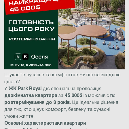
Шукаєте сучасне та комфортне житло за вигідною
ціною?
У
ЖК Park Royal
діє спеціальна пропозиція:
двокімнатна квартира
за
45 000$
із можливістю
розтермінування до 3 років
. Це ідеальне рішення
для тих, хто цінує комфорт, безпеку та сучасні
умови життя.
Основні характеристики квартири