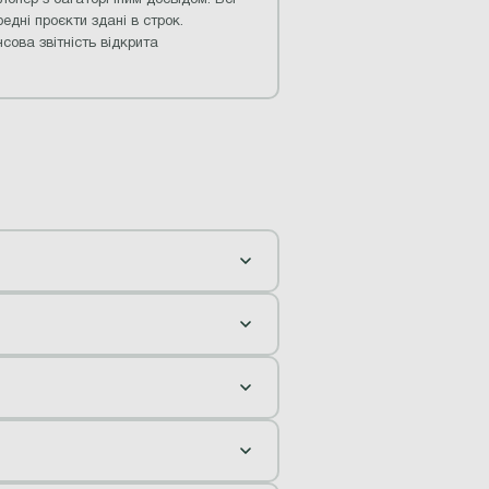
едні проєкти здані в строк.
сова звітність відкрита