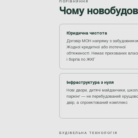
ПОРІВНЯННЯ
Чому новобудов
Юридична чистота
Договір МОН напряму з забудовнико
Жодної кредитної або іпотечної
обтяженості. Немає прихованих влас
і боргів по ЖКГ
Інфраструктура з нуля
Нові двори, дитячі майданчики, школ
паркінг — не перебудований хрущов
двір, а спроектований комплекс
БУДІВЕЛЬНА ТЕХНОЛОГІЯ