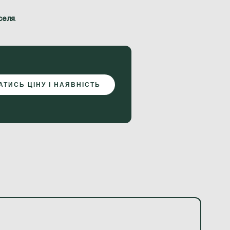
селя
.
АТИСЬ ЦІНУ І НАЯВНІСТЬ