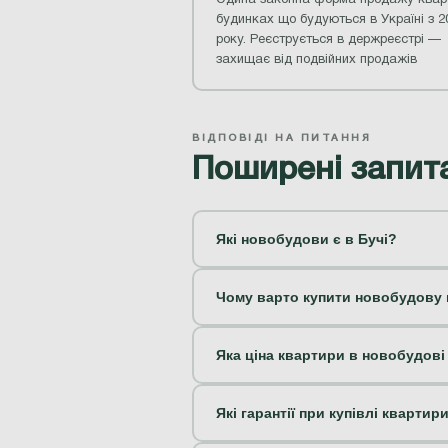
будинках що будуються в Україні з 2
року. Реєструється в держреєстрі —
захищає від подвійних продажів
ВІДПОВІДІ НА ПИТАННЯ
Поширені запит
Які новобудови є в Бучі?
Чому варто купити новобудову в
Яка ціна квартири в новобудові 
Які гарантії при купівлі кварти