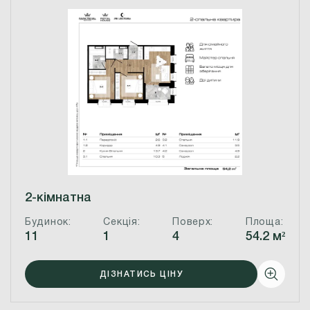
2-кімнатна
Будинок
:
Секція
:
Поверх
:
Площа
:
11
1
4
54.2
м²
ДІЗНАТИСЬ ЦІНУ