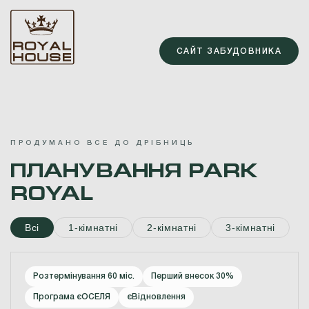
САЙТ ЗАБУДОВНИКА
ПРОДУМАНО
ВСЕ
ДО
ДРІБНИЦЬ
ПЛАНУВАННЯ
PARK
ROYAL
Всі
1-кімнатні
2-кімнатні
3-кімнатні
Розтермінування 60 міс.
Перший внесок 30%
Програма єОСЕЛЯ
єВідновлення