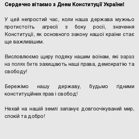
Сердечно вітаємо з Днем Конституції України!
У цей непростий час, коли наша держава мужньо
протистоїть агресії з боку росії, значення
Конституції, як основного закону нашої країни стає
ще важливішим.
Висловлюємо щиру подяку нашим воїнам, які з
араз
на полях битв
захищають наші права, демократію та
свободу!
Бережімо нашу державу, будьмо гідними
конституційних прав і свобод!
Нехай на нашій землі запанує довгоочікуваний мир,
спокій та добро!