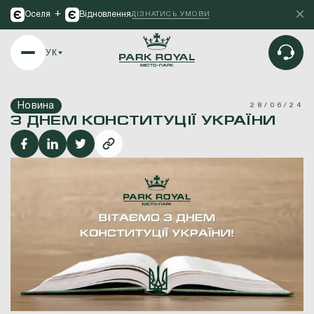
+
Оселя
Відновлення
ДІЗНАТИСЬ УМОВИ
УК
Новина
28/06/24
З ДНЕМ КОНСТИТУЦІЇ УКРАЇНИ