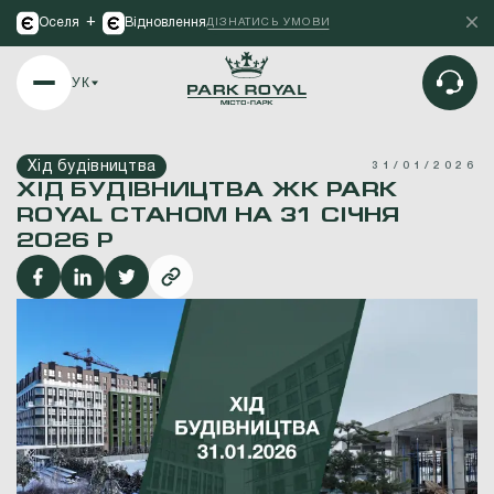
+
Оселя
Відновлення
ДІЗНАТИСЬ УМОВИ
УК
Хід будівництва
31/01/2026
ХІД БУДІВНИЦТВА ЖК PARK
ROYAL СТАНОМ НА 31 СІЧНЯ
2026 Р