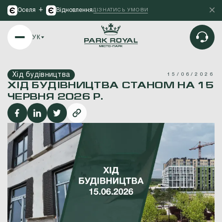
+
Оселя
Відновлення
ДІЗНАТИСЬ УМОВИ
УК
Хід будівництва
15/06/2026
ХІД БУДІВНИЦТВА СТАНОМ НА 15
ЧЕРВНЯ 2026 Р.