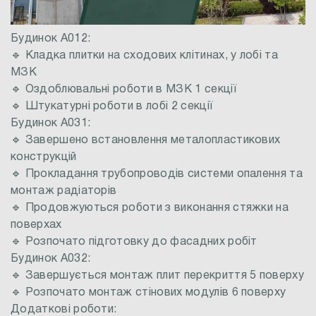
Будинок А012:
🔹 Кладка плитки на сходових клітинах, у лобі та
МЗК
🔹 Оздоблювальні роботи в МЗК 1 секції
🔹 Штукатурні роботи в лобі 2 секції
Будинок А031:
🔹 Завершено встановлення металопластикових
конструкцій
🔹 Прокладання трубопроводів системи опалення та
монтаж радіаторів
🔹 Продовжуються роботи з виконання стяжки на
поверхах
🔹 Розпочато підготовку до фасадних робіт
Будинок А032:
🔹 Завершується монтаж плит перекриття 5 поверху
🔹 Розпочато монтаж стінових модулів 6 поверху
Додаткові роботи: