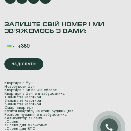
ЗАЛИШТЕ СВІЙ НОМЕР І МИ
ЗВʼЯЖЕМОСЬ З ВАМИ:
НАДІСЛАТИ
Квартири в Бучі
Новобудови Бучі
Квартири в Київській області
Квартири в Бучі від забудовника
1-кімнатні квартири
2-кімнатні квартири
3-кімнатні квартири
Смарт квартири
Купити квартиру на етапі будівництва
Розтермінування від забудовника
Калькулятор єОселя
єОселя
єОселя для військових
єОселя для ВПО