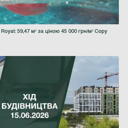
Royal: 59,47 м² за ціною 45 000 грн/м² Copy