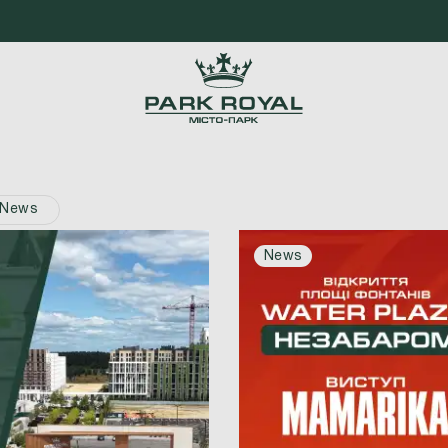
News
News