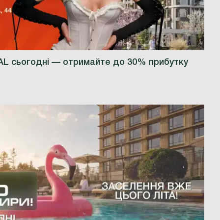
AL сьогодні — отримайте до 30% прибутку