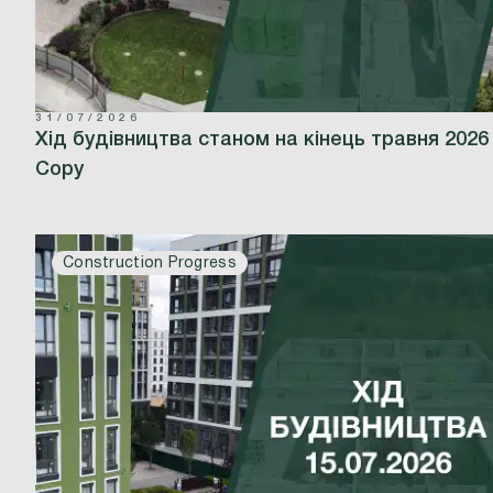
31/07/2026
Хід будівництва станом на кінець травня 2026
Copy
Construction Progress