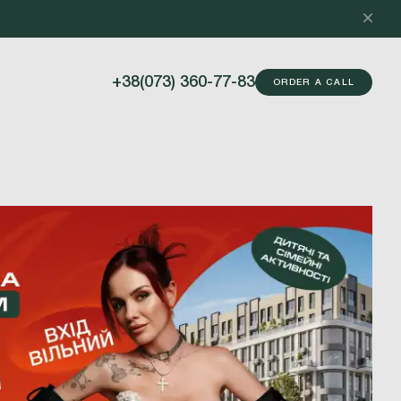
+38(073) 360-77-83
ORDER A CALL